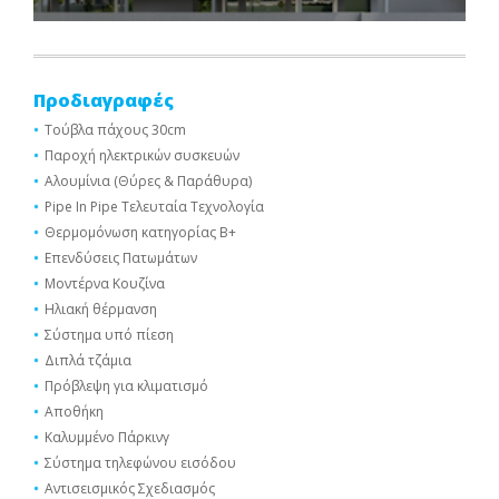
Προδιαγραφές
Τούβλα πάχους 30cm
Παροχή ηλεκτρικών συσκευών
Αλουμίνια (Θύρες & Παράθυρα)
Pipe In Pipe Τελευταία Τεχνολογία
Θερμομόνωση κατηγορίας Β+
Επενδύσεις Πατωμάτων
Μοντέρνα Κουζίνα
Ηλιακή θέρμανση
Σύστημα υπό πίεση
Διπλά τζάμια
Πρόβλεψη για κλιματισμό
Αποθήκη
Καλυμμένο Πάρκινγ
Σύστημα τηλεφώνου εισόδου
Αντισεισμικός Σχεδιασμός