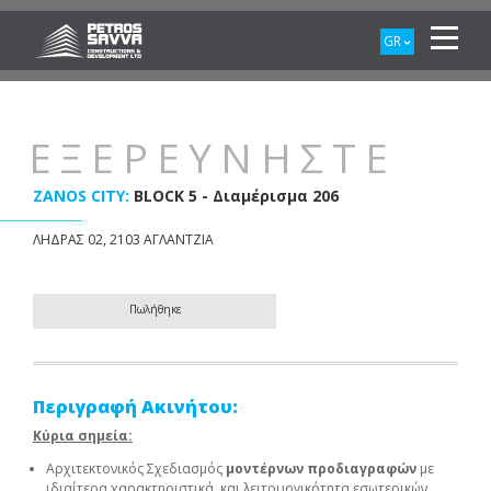
GR
ΕΞΕΡΕΥΝΗΣΤΕ
ZANOS CITY:
BLOCK 5 - Διαμέρισμα 206
ΛΗΔΡΑΣ 02, 2103 ΑΓΛΑΝΤΖΙΑ
Πωλήθηκε
Περιγραφή Ακινήτου:
Κύρια σημεία:
Αρχιτεκτονικός Σχεδιασμός
μοντέρνων προδιαγραφών
με
ιδιαίτερα χαρακτηριστικά και λειτουργικότητα εσωτερικών