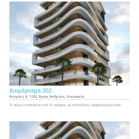
Διαμέρισμα 202
Κινιρίας 8, 1102, Άγιος Ανδρέας, Λευκωσία
Το κτήριο αποτελείται από 10 ορόφους με πολυτέλειας οροφοδιαμερίσματα.