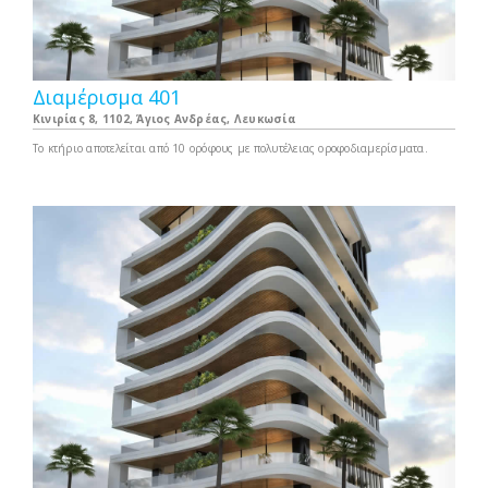
Διαμέρισμα 401
Κινιρίας 8, 1102, Άγιος Ανδρέας, Λευκωσία
Το κτήριο αποτελείται από 10 ορόφους με πολυτέλειας οροφοδιαμερίσματα.