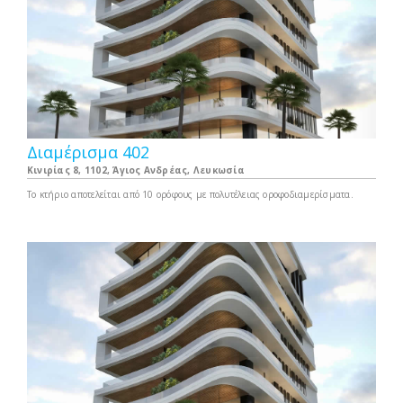
Διαμέρισμα 402
Κινιρίας 8, 1102, Άγιος Ανδρέας, Λευκωσία
Το κτήριο αποτελείται από 10 ορόφους με πολυτέλειας οροφοδιαμερίσματα.