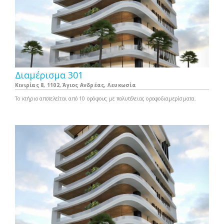
Διαμέρισμα 301
Κινιρίας 8, 1102, Άγιος Ανδρέας, Λευκωσία
Το κτήριο αποτελείται από 10 ορόφους με πολυτέλειας οροφοδιαμερίσματα.