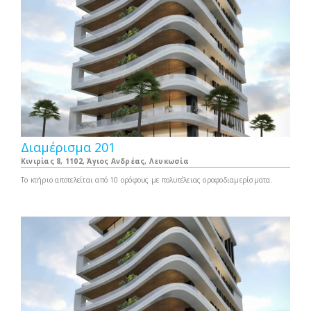
Διαμέρισμα 201
Κινιρίας 8, 1102, Άγιος Ανδρέας, Λευκωσία
Το κτήριο αποτελείται από 10 ορόφους με πολυτέλειας οροφοδιαμερίσματα.