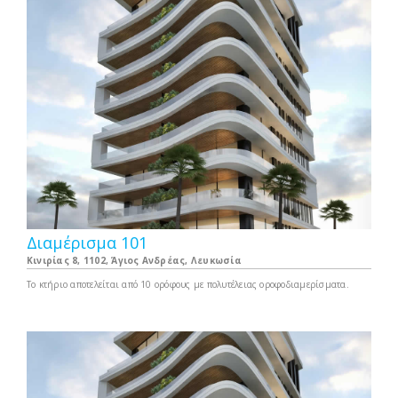
Διαμέρισμα 101
Κινιρίας 8, 1102, Άγιος Ανδρέας, Λευκωσία
Το κτήριο αποτελείται από 10 ορόφους με πολυτέλειας οροφοδιαμερίσματα.