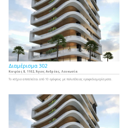
Διαμέρισμα 302
Κινιρίας 8, 1102, Άγιος Ανδρέας, Λευκωσία
Το κτήριο αποτελείται από 10 ορόφους με πολυτέλειας οροφοδιαμερίσματα.