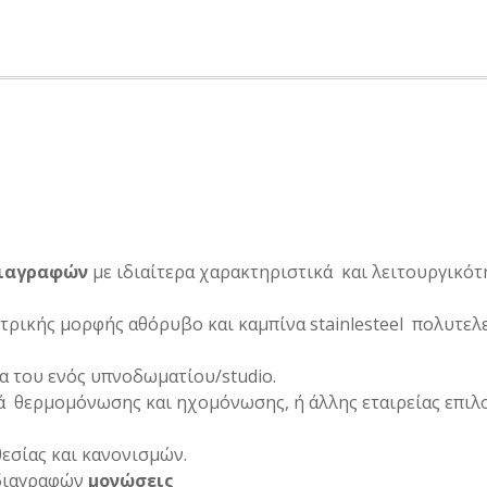
διαγραφών
με ιδιαίτερα χαρακτηριστικά και λειτουργικότ
τρικής μορφής αθόρυβο και καμπίνα stainlesteel πολυτελ
τα του ενός υπνοδωματίου/studio.
τά θερμομόνωσης και ηχομόνωσης, ή άλλης εταιρείας επιλ
εσίας και κανονισμών.
οδιαγραφών
μονώσεις