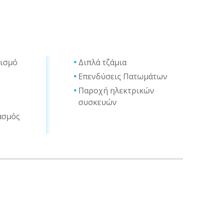
τισμό
Διπλά τζάμια
Επενδύσεις Πατωμάτων
Παροχή ηλεκτρικών
συσκευών
ασμός