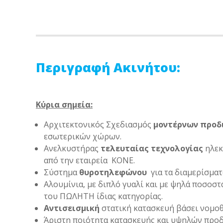
Περιγραφή Ακινήτου:
Κύρια σημεία:
Αρχιτεκτονικός Σχεδιασμός
μοντέρνων προ
εσωτερικών χώρων.
Ανελκυστήρας
τελευταίας τεχνολογίας
ηλεκ
από την εταιρεία ΚΟΝΕ.
Σύστημα
θυροτηλεφώνου
για τα διαμερίσμα
Αλουμίνια, με διπλό γυαλί και με ψηλά ποσοσ
του ΠΩΛΗΤΗ ίδιας κατηγορίας.
Αντισεισμική
στατική κατασκευή βάσει νομοθ
Άριστη ποιότητα κατασκευής και υψηλών πρ