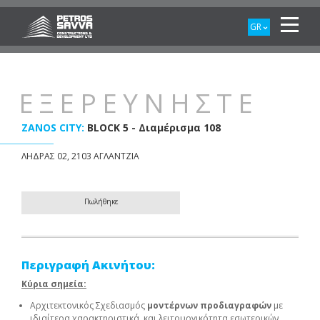
GR
ΕΞΕΡΕΥΝΗΣΤΕ
ZANOS CITY:
BLOCK 5 - Διαμέρισμα 108
ΛΗΔΡΑΣ 02, 2103 ΑΓΛΑΝΤΖΙΑ
Πωλήθηκε
Περιγραφή Ακινήτου:
Κύρια σημεία:
Αρχιτεκτονικός Σχεδιασμός
μοντέρνων προδιαγραφών
με
ιδιαίτερα χαρακτηριστικά και λειτουργικότητα εσωτερικών