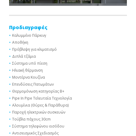
Προδιαγραφές
Καλυμμένο Πάρκινγ
Αποθήκη
Πρόβλεψη για κλιματισμό
Διπλά τζάμια
Σύστημα υπό πίεση
Ηλιακή θέρμανση
Μοντέρνα Κουζίνα
Επενδύσεις Πατωμάτων
Θερμομόνωση κατηγορίας Β+
Pipe In Pipe Τελευταία Τεχνολογία
Αλουμίνια (Θύρες & Παράθυρα)
Παροχή ηλεκτρικών συσκευών
Τούβλα πάχους 30cm
Σύστημα τηλεφώνου εισόδου
Αντισεισμικός Σχεδιασμός