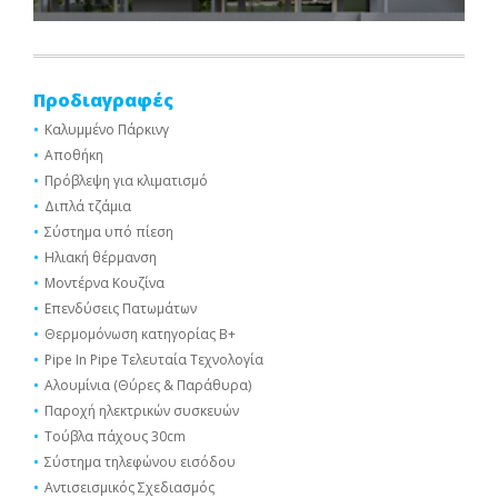
Προδιαγραφές
Καλυμμένο Πάρκινγ
Αποθήκη
Πρόβλεψη για κλιματισμό
Διπλά τζάμια
Σύστημα υπό πίεση
Ηλιακή θέρμανση
Μοντέρνα Κουζίνα
Επενδύσεις Πατωμάτων
Θερμομόνωση κατηγορίας Β+
Pipe In Pipe Τελευταία Τεχνολογία
Αλουμίνια (Θύρες & Παράθυρα)
Παροχή ηλεκτρικών συσκευών
Τούβλα πάχους 30cm
Σύστημα τηλεφώνου εισόδου
Αντισεισμικός Σχεδιασμός