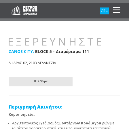
GR
ΕΞΕΡΕΥΝΗΣΤΕ
ZANOS CITY:
BLOCK 5 - Διαμέρισμα 111
ΛΗΔΡΑΣ 02, 2103 ΑΓΛΑΝΤΖΙΑ
Πωλήθηκε
Περιγραφή Ακινήτου:
Κύρια σημεία:
Αρχιτεκτονικός Σχεδιασμός
μοντέρνων προδιαγραφών
με
ιδιαίτερα χαρακτηριστικά και λειτουργικότητα εσωτερικών