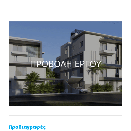
ΠΡΟΒΟΛΗ ΕΡΓΟΥ
Προδιαγραφές