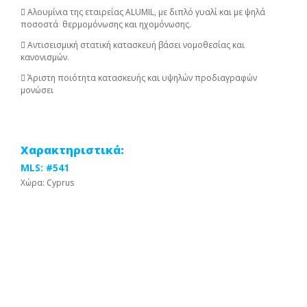
 Αλουμίνια της εταιρείας ALUMIL, με διπλό γυαλί και με ψηλά
ποσοστά θερμομόνωσης και ηχομόνωσης.
 Αντισεισμική στατική κατασκευή βάσει νομοθεσίας και
κανονισμών.
 Άριστη ποιότητα κατασκευής και υψηλών προδιαγραφών
μονώσει
Χαρακτηριστικά:
MLS: #541
Χώρα: Cyprus