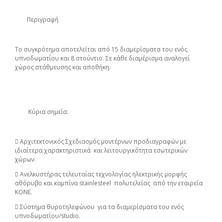
Περιγραφή
Το συγκρότημα αποτελείται από 15 διαμερίσματα του ενός
υπνοδωματίου και 8 στούντιο. Σε κάθε διαμέρισμα αναλογεί
χώρος στάθμευσης και αποθήκη.
Κύρια σημεία:
 Αρχιτεκτονικός Σχεδιασμός μοντέρνων προδιαγραφών με
ιδιαίτερα χαρακτηριστικά και λειτουργικότητα εσωτερικών
χώρων.
 Ανελκυστήρας τελευταίας τεχνολογίας ηλεκτρικής μορφής
αθόρυβο και καμπίνα stainlesteel πολυτελείας από την εταιρεία
ΚΟΝΕ.
 Σύστημα θυροτηλεφώνου για τα διαμερίσματα του ενός
υπνοδωματίου/studio.