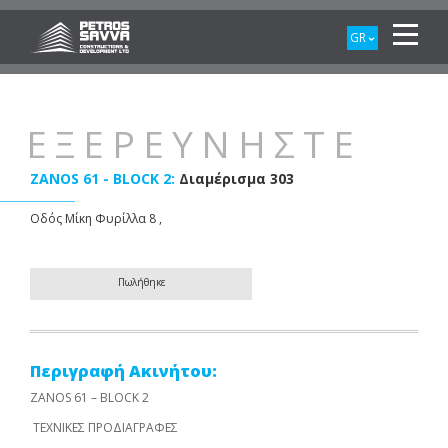
GR
ΕΞΕΡΕΥΝΗΣΤΕ
ZANOS 61 - BLOCK 2:
Διαμέρισμα 303
Οδός Μίκη Φυρίλλα 8 ,
Πωλήθηκε
Περιγραφή Ακινήτου:
ZANOS 61 – BLOCK 2
ΤΕΧΝΙΚΕΣ ΠΡΟΔΙΑΓΡΑΦΕΣ