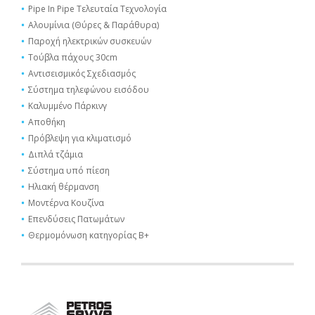
Pipe In Pipe Τελευταία Τεχνολογία
Αλουμίνια (Θύρες & Παράθυρα)
Παροχή ηλεκτρικών συσκευών
Τούβλα πάχους 30cm
Αντισεισμικός Σχεδιασμός
Σύστημα τηλεφώνου εισόδου
Καλυμμένο Πάρκινγ
Αποθήκη
Πρόβλεψη για κλιματισμό
Διπλά τζάμια
Σύστημα υπό πίεση
Ηλιακή θέρμανση
Μοντέρνα Κουζίνα
Επενδύσεις Πατωμάτων
Θερμομόνωση κατηγορίας Β+